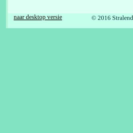
naar desktop versie
© 2016 Stralend