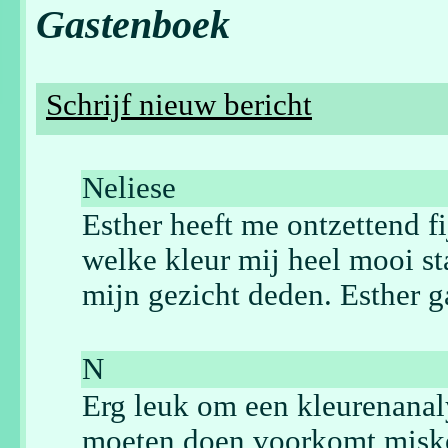
Gastenboek
Schrijf nieuw bericht
Neliese
Esther heeft me ontzettend f
welke kleur mij heel mooi sta
mijn gezicht deden. Esther g
N
Erg leuk om een kleurenanaly
moeten doen voorkomt misko